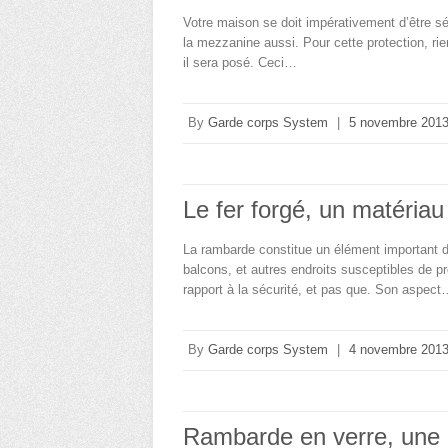
Votre maison se doit impérativement d’être sé
la mezzanine aussi. Pour cette protection, ri
il sera posé. Ceci…
By
Garde corps System
|
5 novembre 201
Le fer forgé, un matéria
La rambarde constitue un élément important dan
balcons, et autres endroits susceptibles de pr
rapport à la sécurité, et pas que. Son aspec
By
Garde corps System
|
4 novembre 201
Rambarde en verre, une m