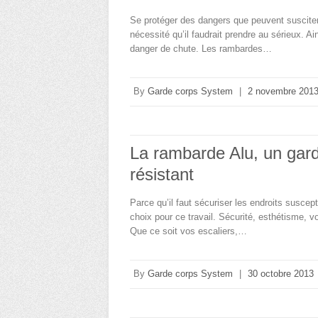
Se protéger des dangers que peuvent susciter 
nécessité qu’il faudrait prendre au sérieux. A
danger de chute. Les rambardes…
By
Garde corps System
|
2 novembre 201
La rambarde Alu, un gard
résistant
Parce qu’il faut sécuriser les endroits suscep
choix pour ce travail. Sécurité, esthétisme, 
Que ce soit vos escaliers,…
By
Garde corps System
|
30 octobre 2013